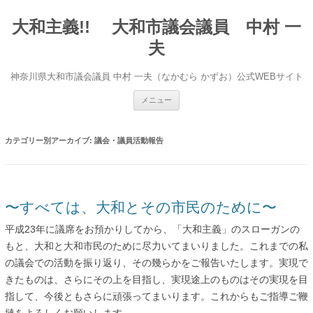
大和主義!! 大和市議会議員 中村 一
夫
神奈川県大和市議会議員 中村 一夫（なかむら かずお）公式WEBサイト
コンテンツへ移動
メニュー
カテゴリー別アーカイブ:
議会・議員活動報告
〜すべては、大和とその市民のために〜
平成23年に議席をお預かりしてから、「大和主義」のスローガンの
もと、大和と大和市民のために尽力いてまいりました。これまでの私
の議会での活動を振り返り、その幾らかをご報告いたします。実現で
きたものは、さらにその上を目指し、実現途上のものはその実現を目
指して、今後ともさらに頑張ってまいります。これからもご指導ご鞭