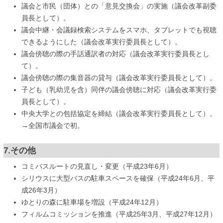
議会と市民（団体）との「意見交換会」の実施（議会改革副委
員長として）。
議会中継・会議録検索システムをスマホ、タブレットでも視聴
できるようにした（議会改革実行委員長として）。
議会傍聴の際の手話通訳者の対応（議会改革実行委員長とし
て）。
議会傍聴の際の集音器の貸与（議会改革実行委員長として）。
子ども（乳幼児を含）同伴の議会傍聴に対応（議会改革実行委
員長として）。
中央大学との包括協定を締結（議会改革実行委員長として）。
→全国市議会で初。
7.その他
コミバスルートの見直し・変更（平成23年6月）
シリウスに大型バスの駐車スペースを確保（平成24年6月、平
成26年3月）
ゆとりの森に駐車場を増設（平成24年12月）
フィルムコミッションを推進（平成25年3月、平成27年12月）