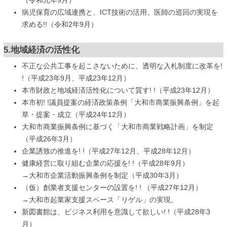
（令和元年9月）
病児保育の広域連携と、ICT技術の活用、医師の巡回の実現を
求める!!（令和2年9月）
5.地域経済の活性化
不正な公共工事を起こさないために、透明な入札制度に改革を!
!（平成23年9月、平成23年12月）
本市財政と地域経済活性化について質す! !（平成23年12月）
本市初! !議員提案の経済政策条例「大和市商業振興条例」を起
草・提案・成立（平成24年12月）
大和市商業振興条例に基づく「大和市商業戦略計画」を制定
（平成26年3月）
企業誘致の推進を! !（平成27年12月、平成28年12月）
健康経営に取り組む企業の応援を! !（平成28年9月）
→大和市企業活動振興条例を制定（平成30年3月）
（仮）創業者支援センターの設置を! ! （平成27年12月）
→大和市起業家支援スペース「リゲル」の実現。
新図書館は、ビジネス利用を意識して欲しい! !（平成28年3
月）