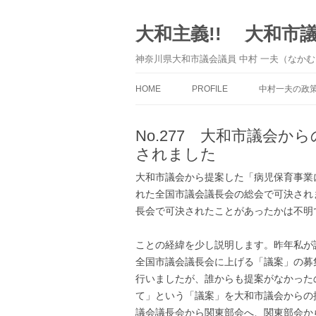
大和主義!! 大和市
神奈川県大和市議会議員 中村 一夫（なかむ
HOME
PROFILE
中村一夫の政
No.277 大和市議会
されました
大和市議会から提案した「病児保育事業
れた全国市議会議長会の総会で可決され
長会で可決されたことがあったかは不明
ことの経緯を少し説明します。昨年私が
全国市議会議長会に上げる「議案」の募
行いましたが、誰からも提案がなかった
て」という「議案」を大和市議会からの
議会議長会から関東部会へ、関東部会か