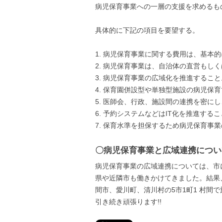
病児保育事業への一層の支援を求めるも
具体的に下記の項目を要望する。
1. 病児保育事業に関する費用は、基本
2. 病児保育事業は、自治体の直営もし
3. 病児保育事業の広域化を推進すること
4. 保育園併設型や単独型施設の病児保
5. 医師会、行政、施設間の連携を密に
6. 予約システムなどはIT化を推進する
7. 保育水準を担保するため病児保育事
〇病児保育事業と広域連携につい
病児保育事業の広域連携については、市
県や近隣市も働きかけてきました。結果
間市、愛川町、清川村の5市1町1 村間
引き続き頑張ります!!