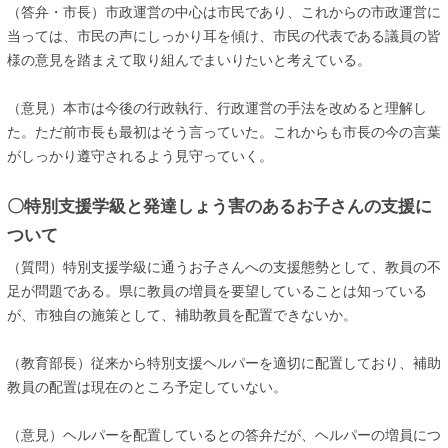
（答弁・市長）市政運営の中心は市民であり、これからの市政運営に
当っては、市民の声にしっかり耳を傾け、市民の代表である議員の皆
様の意見を踏まえて取り組んでまいりたいと考えている。
（意見）本市は今後の行政執行、行政運営の手法を改めると理解し
た。ただ前市長も最初はそう言っていた。これからも市長の今の言葉
がしっかり遵守されるよう見守っていく。
〇特別支援学級と発達しょう害のあるお子さんの支援に
ついて
（質問）特別支援学級に通うお子さんへの支援態勢として、教員の不
足が問題である。県に教員の増員を要望していることは知っている
が、市独自の施策として、補助教員を配置できないか。
（教育部長）従来から特別支援ヘルパーを適切に配置しており、補助
教員の配置は現在のところ予定していない。
（意見）ヘルパーを配置しているとの答弁だが、ヘルパーの増員につ