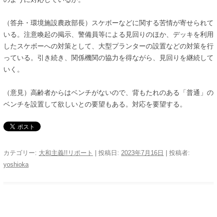
（答弁・環境施設農政部長）スケボーなどに関する苦情が寄せられて
いる。注意喚起の掲示、警備員等による見回りのほか、デッキを利用
したスケボーへの対策として、大型プランターの設置などの対策を行
っている。引き続き、関係機関の協力を得ながら、見回りを継続して
いく。
（意見）高齢者からはベンチがないので、背もたれのある「普通」の
ベンチを設置して欲しいとの要望もある。対応を要望する。
カテゴリー:
大和主義!!リポート
| 投稿日:
2023年7月16日
|
投稿者:
yoshioka