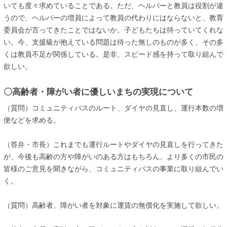
いても度々求めていることである。ただ、ヘルパーと教員は役割が違
うので、ヘルパーの増員によって教員の代わりにはならないと、教育
委員会が言ってきたことではないか。子どもたちは待っていてくれな
い。今、支援級が抱えている問題は待った無しのものが多く、その多
くは教員不足が関係している。是非、スピード感を持って取り組んで
欲しい。
〇高齢者・障がい者に優しいまちの実現について
（質問）コミュニティバスのルート、ダイヤの見直し、運行本数の増
便などを求める。
（答弁・市長）これまでも運行ルートやダイヤの見直しを行ってきた
が、今後も高齢の方や障がいのある方はもちろん、より多くの市民の
皆様のご意見を聞きながら、コミュニティバスの事業に取り組んでい
く。
（質問）高齢者、障がい者を対象に運賃の無償化を実施して欲しい。