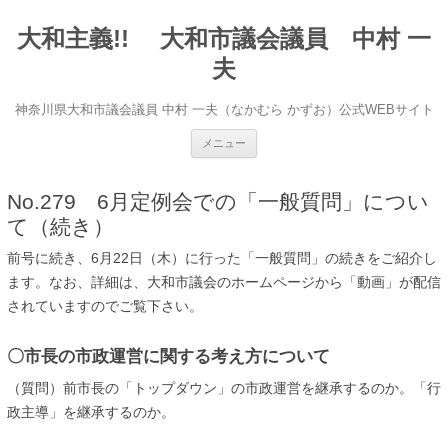
大和主義!! 大和市議会議員 中村 一
夫
神奈川県大和市議会議員 中村 一夫（なかむら かずお）公式WEBサイト
コンテンツへ移動
メニュー
No.279 6月定例会での「一般質問」につい
て（続き）
前号に続き、6月22日（木）に行った「一般質問」の続きをご紹介し
ます。なお、詳細は、大和市議会のホームページから「動画」が配信
されていますのでご覧下さい。
〇市長の市政運営に関する考え方について
（質問）前市長の「トップダウン」の市政運営を継承するのか。「行
政主導」を継承するのか。