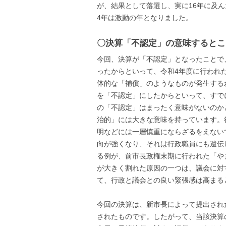
が、結果として落選し、実に16年に及
4年は激動の年となりました。
〇決算「不認定」の意味するとこ
今回、決算が「不認定」となったことで
ったからといって、令和4年度に行われ
体的な「補償」のようなものが発生する
を「不認定」にしたからといって、すで
の「不認定」はまったく意味がないのか
治的」には大きな意味を持っています。
明などには一層慎重にならざるをえない
向が強くなり、それは行政職員にも遺伝
る例が、前市長政権末期に行われた「や
が大きく割れた原因の一つは、議会に対
て、行政と議会との良い緊張感は高まる
今回の決算は、新市長によって提出され
されたものです。したがって、当該決算