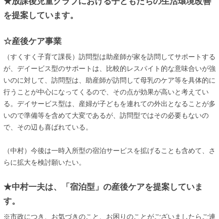
★放課後児童クラブにおける子どもたちの生活環境改善
を提案しています。
☆産後ケア事業
（すくすく子育て課長）訪問型は助産師が家を訪問してサポートする
が、デイービス型のサポートは、比較的レスパイト的な意味合いが強
いのに対して、訪問型は、助産師が訪問して母乳のケア等を具体的に
行うことが中心になってくるので、その点が効果が高いと考えてい
る。デイサービス型は、産婦が子どもを連れての外出となることが多
いので準備等を含めて大変であるが、訪問型ではその必要もないの
で、その辺も喜ばれている。
（中村）今後は一時入所型の宿泊サービスを拡げることも含めて、さ
らに拡大を検討願いたい。
★中村一夫は、「宿泊型」の産後ケアを提案していま
す。
※市政につき、お気づきのこと、お困りのことがございましたらご連