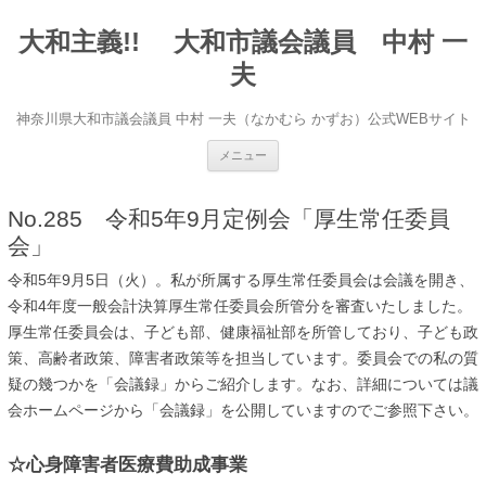
大和主義!! 大和市議会議員 中村 一
夫
神奈川県大和市議会議員 中村 一夫（なかむら かずお）公式WEBサイト
コンテンツへ移動
メニュー
No.285 令和5年9月定例会「厚生常任委員
会」
令和5年9月5日（火）。私が所属する厚生常任委員会は会議を開き、
令和4年度一般会計決算厚生常任委員会所管分を審査いたしました。
厚生常任委員会は、子ども部、健康福祉部を所管しており、子ども政
策、高齢者政策、障害者政策等を担当しています。委員会での私の質
疑の幾つかを「会議録」からご紹介します。なお、詳細については議
会ホームページから「会議録」を公開していますのでご参照下さい。
☆心身障害者医療費助成事業