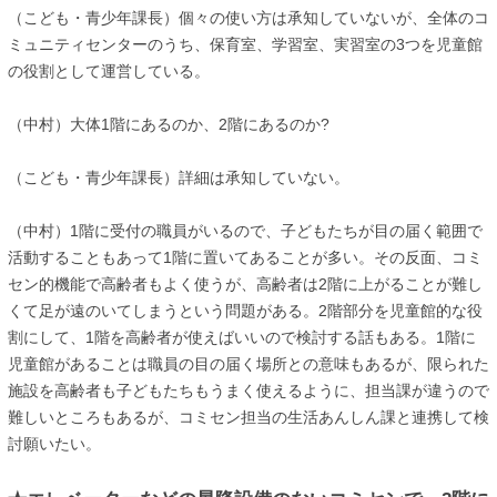
（こども・青少年課長）個々の使い方は承知していないが、全体のコ
ミュニティセンターのうち、保育室、学習室、実習室の3つを児童館
の役割として運営している。
（中村）大体1階にあるのか、2階にあるのか?
（こども・青少年課長）詳細は承知していない。
（中村）1階に受付の職員がいるので、子どもたちが目の届く範囲で
活動することもあって1階に置いてあることが多い。その反面、コミ
セン的機能で高齢者もよく使うが、高齢者は2階に上がることが難し
くて足が遠のいてしまうという問題がある。2階部分を児童館的な役
割にして、1階を高齢者が使えばいいので検討する話もある。1階に
児童館があることは職員の目の届く場所との意味もあるが、限られた
施設を高齢者も子どもたちもうまく使えるように、担当課が違うので
難しいところもあるが、コミセン担当の生活あんしん課と連携して検
討願いたい。