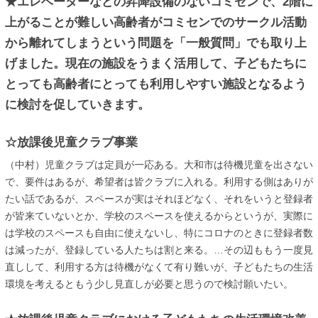
★エレベーターなどの昇降設備のないコミセンで、2階に
上がることが難しい高齢者がコミセンでのサークル活動
から離れてしまうという問題を「一般質問」でも取り上
げました。現在の施設をうまく活用して、子どもたちに
とっても高齢者にとっても利用しやすい施設となるよう
に検討を促していきます。
☆放課後児童クラブ事業
（中村）児童クラブは定員が一応ある。大和市は待機児童を出さない
で、要件はあるが、希望者は皆クラブに入れる。利用する側はありが
たい話であるが、スペースが実はそれほどなく、それをいうと登録者
が皆来ていないとか、学校のスペースを使えるからというが、実際に
は学校のスペースも自由に使えないし、特にコロナのときに登録者数
は減ったが、登録している人たちは割と来る。…その辺ももう一度見
直しして、利用する方は待機がなくて有り難いが、子どもたちの生活
環境を考えるともう少し見直しが必要と思うので検討願いたい。