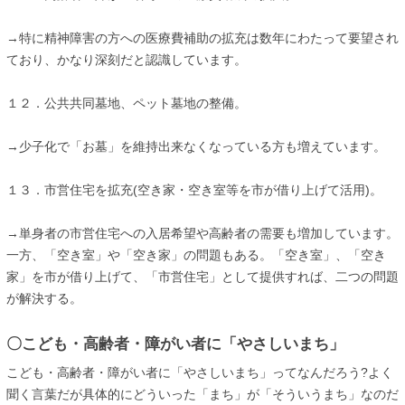
→特に精神障害の方への医療費補助の拡充は数年にわたって要望され
ており、かなり深刻だと認識しています。
１２．公共共同墓地、ペット墓地の整備。
→少子化で「お墓」を維持出来なくなっている方も増えています。
１３．市営住宅を拡充(空き家・空き室等を市が借り上げて活用)。
→単身者の市営住宅への入居希望や高齢者の需要も増加しています。
一方、「空き室」や「空き家」の問題もある。「空き室」、「空き
家」を市が借り上げて、「市営住宅」として提供すれば、二つの問題
が解決する。
〇こども・高齢者・障がい者に「やさしいまち」
こども・高齢者・障がい者に「やさしいまち」ってなんだろう?よく
聞く言葉だが具体的にどういった「まち」が「そういうまち」なのだ