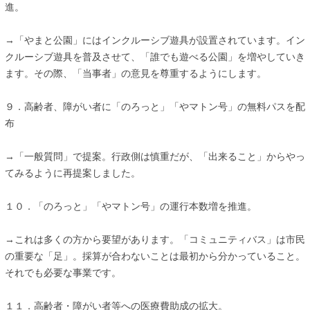
進。
→「やまと公園」にはインクルーシブ遊具が設置されています。イン
クルーシブ遊具を普及させて、「誰でも遊べる公園」を増やしていき
ます。その際、「当事者」の意見を尊重するようにします。
９．高齢者、障がい者に「のろっと」「やマトン号」の無料パスを配
布
→「一般質問」で提案。行政側は慎重だが、「出来ること」からやっ
てみるように再提案しました。
１０．「のろっと」「やマトン号」の運行本数増を推進。
→これは多くの方から要望があります。「コミュニティバス」は市民
の重要な「足」。採算が合わないことは最初から分かっていること。
それでも必要な事業です。
１１．高齢者・障がい者等への医療費助成の拡大。