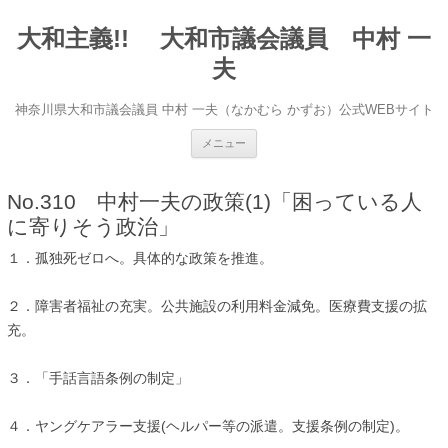
大和主義!! 大和市議会議員 中村 一
夫
神奈川県大和市議会議員 中村 一夫（なかむら かずお）公式WEBサイト
コンテンツへ移動
メニュー
No.310 中村一夫の政策(1)「困っている人
に寄りそう政治」
１．孤独死ゼロへ。具体的な政策を推進。
２．障害者福祉の充実。公共施設の利用料金減免。医療費支援の拡
充。
３．「手話言語条例の制定」
４．ヤングケアラー支援(ヘルパー等の派遣。支援条例の制定)。