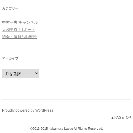
カテゴリー
中村一夫 チャンネル
大和主義!!リポート
議会・議員活動報告
アーカイブ
ア
ー
カ
イ
ブ
Proudly powered by WordPress
▲PAGETOP
©2011-2015 nakamura kazuo All Rights Reserved.