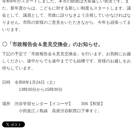
令和8年がスタートしました。本市の財政は大変厳しい状況です。ま
た、新年度からは、こどもに対する新しい制度もスタートします。議
会として、議員として、市政に誤りなきよう注視していかなければな
りません。市民の皆様のご意見をいただきながら、今年も頑張ってま
いります。
〇「市政報告会＆意見交換会」のお知らせ。
下記の予定で「市政報告会＆意見交換会」を行います。お気軽にお越
しください。途中からでも途中まででも結構です。皆様のお越しをお
待ちしています。
日時 令和8年1月24日（土）
13時30分から15時30分
場所 渋谷学習センター【イコーザ】 306【和室】
小田急江ノ島線 高座渋谷駅西口下車すぐ。